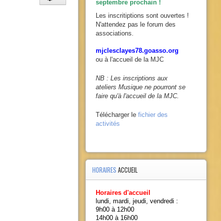
septembre prochain !
Les inscritiptions sont ouvertes !
N'attendez pas le forum des
associations.
mjclesclayes78.goasso.org
ou à l'accueil de la MJC
NB : Les inscriptions aux
ateliers Musique ne pourront se
faire qu'à l'accueil de la MJC.
Télécharger le
fichier des
activités
HORAIRES
ACCUEIL
Horaires d'accueil
lundi, mardi, jeudi, vendredi :
9h00 à 12h00
14h00 à 16h00