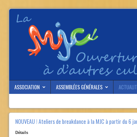
ASSOCIATION
ASSEMBLÉES GÉNÉRALES
ACTUALIT
NOUVEAU ! Ateliers de breakdance à la MJC à partir du 6 jan
Détails