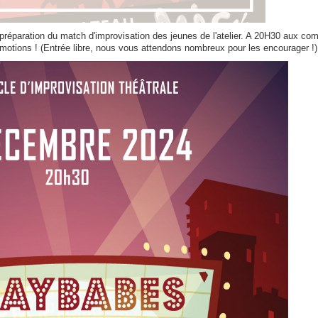
préparation du match d'improvisation des jeunes de l'atelier. A 20H30 aux co
n émotions ! (Entrée libre, nous vous attendons nombreux pour les encourager !)