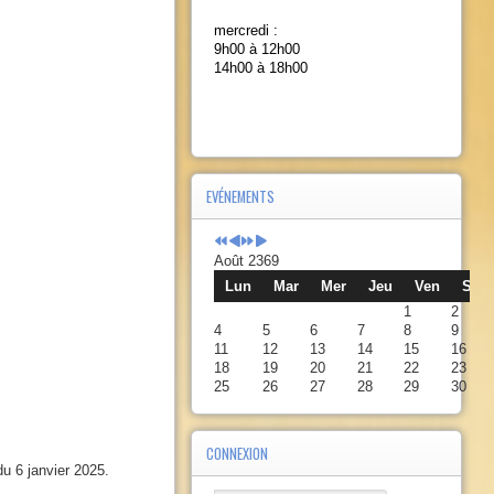
mercredi :
9h00 à 12h00
14h00 à 18h00
EVÉNEMENTS
Août 2369
Lun
Mar
Mer
Jeu
Ven
Sam
1
2
4
5
6
7
8
9
11
12
13
14
15
16
18
19
20
21
22
23
25
26
27
28
29
30
CONNEXION
u 6 janvier 2025.