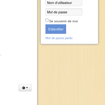
Se souvenir de moi
S'identifier
Mot de passe perdu
t
.