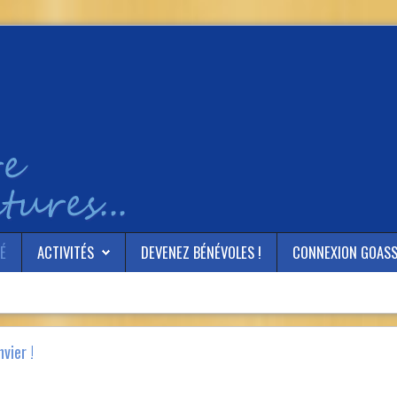
É
ACTIVITÉS
DEVENEZ BÉNÉVOLES !
CONNEXION GOAS
vier !