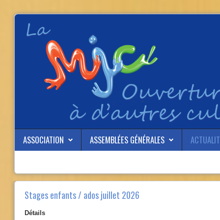
ASSOCIATION
ASSEMBLÉES GÉNÉRALES
ACTUALIT
Stages enfants / ados juillet 2026
Détails