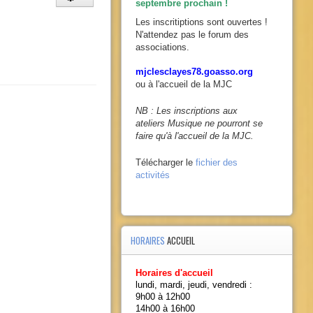
septembre prochain !
Les inscritiptions sont ouvertes !
N'attendez pas le forum des
associations.
mjclesclayes78.goasso.org
ou à l'accueil de la MJC
NB : Les inscriptions aux
ateliers Musique ne pourront se
faire qu'à l'accueil de la MJC.
Télécharger le
fichier des
activités
HORAIRES
ACCUEIL
Horaires d'accueil
lundi, mardi, jeudi, vendredi :
9h00 à 12h00
14h00 à 16h00