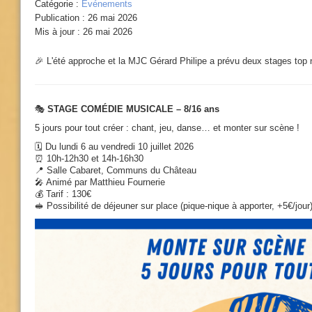
Catégorie :
Evénements
Publication : 26 mai 2026
Mis à jour : 26 mai 2026
🎉 L'été approche et la MJC Gérard Philipe a prévu deux stages top
🎭
STAGE COMÉDIE MUSICALE – 8/16 ans
5 jours pour tout créer : chant, jeu, danse… et monter sur scène !
🗓️ Du lundi 6 au vendredi 10 juillet 2026
⏰ 10h-12h30 et 14h-16h30
📍 Salle Cabaret, Communs du Château
🎤 Animé par Matthieu Fournerie
💰 Tarif : 130€
🥪 Possibilité de déjeuner sur place (pique-nique à apporter, +5€/jour