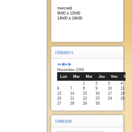
mercredi :
9h00 à 12h00
14h00 à 18h00
EVÉNEMENTS
Novembre 2265
Lun
Mar
Mer
Jeu
Ven
Sam
1
2
3
4
6
7
8
9
10
11
13
14
15
16
17
18
20
21
22
23
24
25
27
28
29
30
CONNEXION