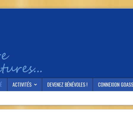
É
ACTIVITÉS
DEVENEZ BÉNÉVOLES !
CONNEXION GOAS