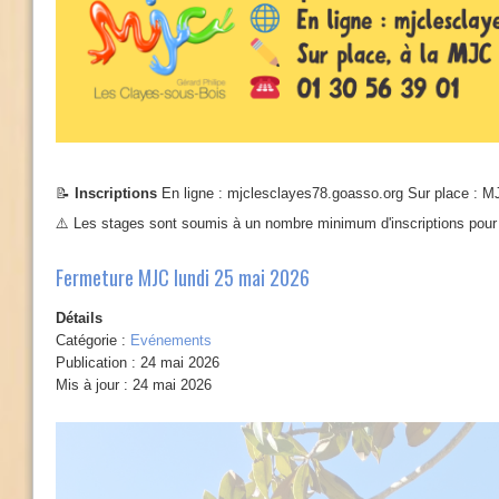
📝
Inscriptions
En ligne : mjclesclayes78.goasso.org Sur place : MJ
⚠️ Les stages sont soumis à un nombre minimum d'inscriptions pour 
Fermeture MJC lundi 25 mai 2026
Détails
Catégorie :
Evénements
Publication : 24 mai 2026
Mis à jour : 24 mai 2026