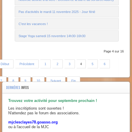
Pas d'activités le mardi 11 novembre 2025 - Jour férié
C'est les vacances !
Stage Yoga samedi 15 novembre 14h30-16h30
Page 4 sur 16
Début
Précédent
1
2
3
4
5
6
7
8
9
10
Suivant
Fin
DERNIÈRES
INFOS
Trouvez votre activité pour septembre prochain !
Les inscritiptions sont ouvertes !
N'attendez pas le forum des associations.
mjclesclayes78.goasso.org
ou à l'accueil de la MJC