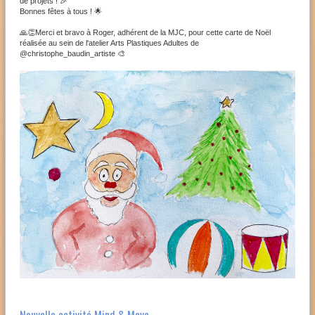
de projets ! 🎉
Bonnes fêtes à tous ! 🌟
🙏👏Merci et bravo à Roger, adhérent de la MJC, pour cette carte de Noël
réalisée au sein de l'atelier Arts Plastiques Adultes de
@christophe_baudin_artiste 🎨
Nouvelle activité Mind & Move