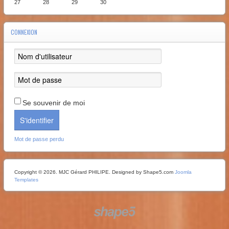
27
28
29
30
CONNEXION
Se souvenir de moi
S'identifier
Mot de passe perdu
Copyright © 2026. MJC Gérard PHILIPE. Designed by Shape5.com
Joomla
Templates