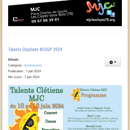
Talents Claytiens MJCGP 2024
Détails
Catégorie :
Evénements
Publication : 7 juin 2024
Mis à jour : 7 juin 2024