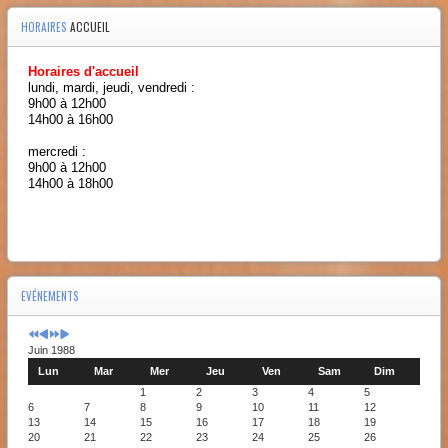
HORAIRES
ACCUEIL
Horaires d'accueil
lundi, mardi, jeudi, vendredi :
9h00 à 12h00
14h00 à 16h00
mercredi :
9h00 à 12h00
14h00 à 18h00
EVÉNEMENTS
Juin 1988
Lun
Mar
Mer
Jeu
Ven
Sam
Dim
1
2
3
4
5
6
7
8
9
10
11
12
13
14
15
16
17
18
19
20
21
22
23
24
25
26