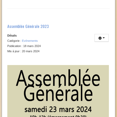
Assemblée Générale 2023
Détails
Catégorie :
Evénements
Publication : 18 mars 2024
Mis à jour : 20 mars 2024