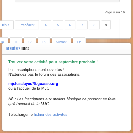
Page 9 sur 16
Début
Précédent
4
5
6
7
8
9
10
11
12
13
Suivant
Fin
DERNIÈRES
INFOS
Trouvez votre activité pour septembre prochain !
Les inscritiptions sont ouvertes !
N'attendez pas le forum des associations.
mjclesclayes78.goasso.org
ou à l'accueil de la MJC
NB : Les inscriptions aux ateliers Musique ne pourront se faire
qu'à l'accueil de la MJC.
Télécharger le
fichier des activités