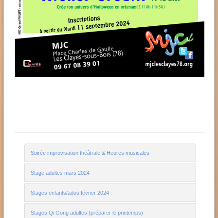
Soirée improvisation théâtrale & Heures musicales
Stage adultes mars 2024
Stages enfants/ados février 2024
Stages Qi Gong adultes (préparer le printemps)