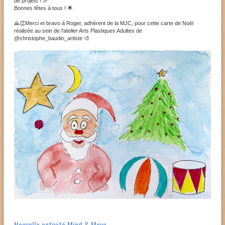
de projets ! 🎉
Bonnes fêtes à tous ! 🌟
🙏👏Merci et bravo à Roger, adhérent de la MJC, pour cette carte de Noël
réalisée au sein de l'atelier Arts Plastiques Adultes de
@christophe_baudin_artiste 🎨
Nouvelle activité Mind & Move