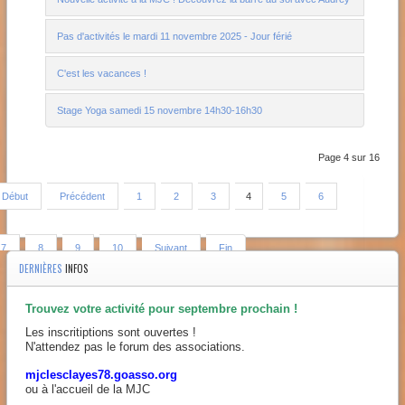
Pas d'activités le mardi 11 novembre 2025 - Jour férié
C'est les vacances !
Stage Yoga samedi 15 novembre 14h30-16h30
Page 4 sur 16
Début
Précédent
1
2
3
4
5
6
7
8
9
10
Suivant
Fin
DERNIÈRES
INFOS
Trouvez votre activité pour septembre prochain !
Les inscritiptions sont ouvertes !
N'attendez pas le forum des associations.
mjclesclayes78.goasso.org
ou à l'accueil de la MJC