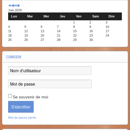
Juin 2029
Lun
Mar
Mer
Jeu
Ven
Sam
Dim
1
2
3
4
5
6
7
8
9
10
11
12
13
14
15
16
17
18
19
20
21
22
23
24
25
26
27
28
29
30
CONNEXION
Se souvenir de moi
S'identifier
Mot de passe perdu